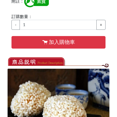
附註：
訂購數量：
-
+
加入購物車