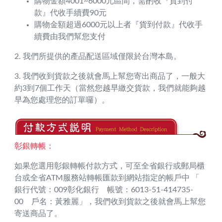
購物金額4001~6000元區間，需酌收『貨到付
款』代收手續費90元
購物金額超過6000元以上者『貨到付款』代收手
續費由我們幫您支付
2. 我們所提供的產品配送區域僅限於台灣本島。
3. 我們收到貨款之後就會馬上幫您寄出商品了，一般大
約3到7個工作天（當然您越早繳交貨款，我們就能夠越
早為您處理您的訂單囉）。
彰銀轉帳：
如果您選用彰銀轉帳付款方式，可至全省銀行或郵局櫃
台或全省ATM服務站轉帳匯款到網站指定的帳戶中 「
銀行代號：009彰化銀行 帳號：6013-51-414735-
00 戶名：黃雅麗」，我們收到貨款之後就會馬上幫您
寄送商品了。