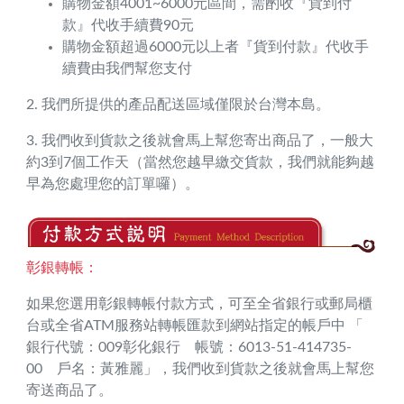
購物金額4001~6000元區間，需酌收『貨到付
款』代收手續費90元
購物金額超過6000元以上者『貨到付款』代收手
續費由我們幫您支付
2. 我們所提供的產品配送區域僅限於台灣本島。
3. 我們收到貨款之後就會馬上幫您寄出商品了，一般大
約3到7個工作天（當然您越早繳交貨款，我們就能夠越
早為您處理您的訂單囉）。
彰銀轉帳：
如果您選用彰銀轉帳付款方式，可至全省銀行或郵局櫃
台或全省ATM服務站轉帳匯款到網站指定的帳戶中 「
銀行代號：009彰化銀行 帳號：6013-51-414735-
00 戶名：黃雅麗」，我們收到貨款之後就會馬上幫您
寄送商品了。