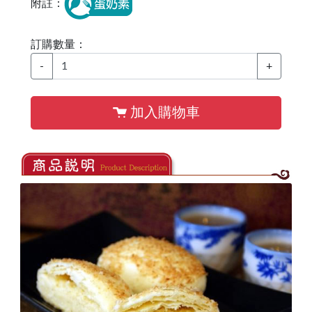
附註：
訂購數量：
-
+
加入購物車